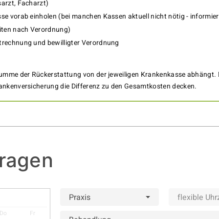
arzt, Facharzt)
se vorab einholen (bei manchen Kassen aktuell nicht nötig - informier
eiten nach Verordnung)
trechnung und bewilligter Verordnung
 Summe der Rückerstattung von der jeweiligen Krankenkasse abhängt.
rankenversicherung die Differenz zu den Gesamtkosten decken.
fragen
Praxis
flexible Uhr
Do
Fr