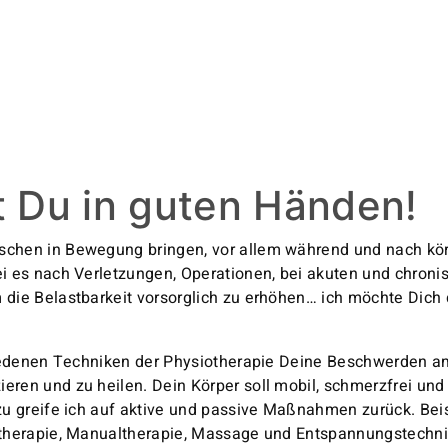
st Du in guten Händen!
chen in Bewegung bringen, vor allem während und nach kör
i es nach Verletzungen, Operationen, bei akuten und chroni
die Belastbarkeit vorsorglich zu erhöhen… ich möchte Dich
chiedenen Techniken der Physiotherapie Deine Beschwerden a
ren und zu heilen. Dein Körper soll mobil, schmerzfrei und
zu greife ich auf aktive und passive Maßnahmen zurück. Bei
stherapie, Manualtherapie, Massage und Entspannungstechni