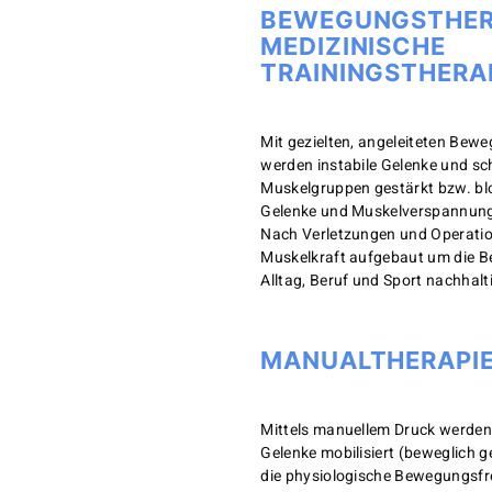
BEWEGUNGSTHERA
MEDIZINISCHE
TRAININGSTHERA
Mit gezielten, angeleiteten Be
werden instabile Gelenke und s
Muskelgruppen gestärkt bzw. blo
Gelenke und Muskelverspannung
Nach Verletzungen und Operatio
Muskelkraft aufgebaut um die Be
Alltag, Beruf und Sport nachhalt
MANUALTHERAPI
Mittels manuellem Druck werden
Gelenke mobilisiert (beweglich 
die physiologische Bewegungsfre