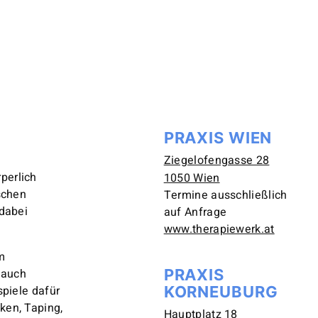
PRAXIS WIEN
Ziegelofengasse 28
perlich
1050 Wien
schen
Termine ausschließlich
 dabei
auf Anfrage
www.therapiewerk.at
m
 auch
PRAXIS
spiele dafür
KORNEUBURG
ken, Taping,
Hauptplatz 18