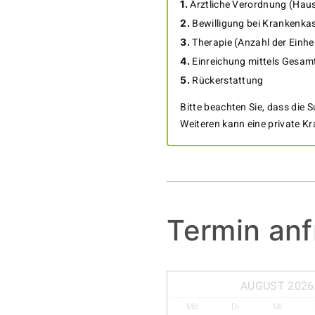
Ärztliche Verordnung (Haus
Bewilligung bei Krankenkas
Therapie (Anzahl der Einh
Einreichung mittels Gesam
Rückerstattung
Bitte beachten Sie, dass die
Weiteren kann eine private K
Termin an
AUGUST 2026
Mo
Di
Mi