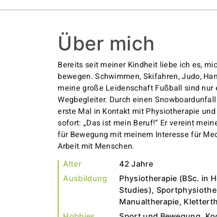
Über mich
Bereits seit meiner Kindheit liebe ich es, mi
bewegen. Schwimmen, Skifahren, Judo, Han
meine große Leidenschaft Fußball sind nur 
Wegbegleiter. Durch einen Snowboardunfall
erste Mal in Kontakt mit Physiotherapie un
sofort: „Das ist mein Beruf!“ Er vereint mein
für Bewegung mit meinem Interesse für Med
Arbeit mit Menschen.
Alter
42 Jahre
Ausbildung
Physiotherapie (BSc. in H
Studies), Sportphysiothe
Manualtherapie, Klettert
Hobbies
Sport und Bewegung, Ko