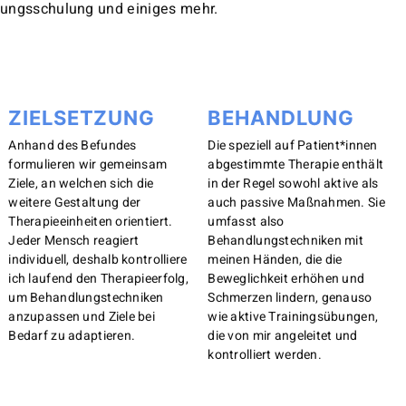
tungsschulung und einiges mehr.
ZIELSETZUNG
BEHANDLUNG
Anhand des Befundes
Die speziell auf Patient*innen
formulieren wir gemeinsam
abgestimmte Therapie enthält
Ziele, an welchen sich die
in der Regel sowohl aktive als
weitere Gestaltung der
auch passive Maßnahmen. Sie
Therapieeinheiten orientiert.
umfasst also
Jeder Mensch reagiert
Behandlungstechniken mit
individuell, deshalb kontrolliere
meinen Händen, die die
ich laufend den Therapieerfolg,
Beweglichkeit erhöhen und
um Behandlungstechniken
Schmerzen lindern, genauso
anzupassen und Ziele bei
wie aktive Trainingsübungen,
Bedarf zu adaptieren.
die von mir angeleitet und
kontrolliert werden.