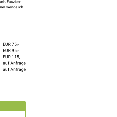
el-, Faszien-
ner wende ich
.
EUR 75,-
EUR 95,-
EUR 115,-
auf Anfrage
auf Anfrage