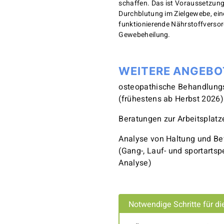
schaffen. Das ist Voraussetzung
Durchblutung im Zielgewebe, ein
funktionierende Nährstoffverso
Gewebeheilung.
WEITERE ANGEBO
osteopathische Behandlung
(frühestens ab Herbst 2026)
Beratungen zur Arbeitsplat
Analyse von Haltung und B
(Gang-, Lauf- und sportartsp
Analyse)
Notwendige Schritte für d