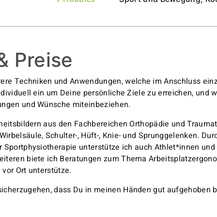
& Preise
ere Techniken und Anwendungen, welche im Anschluss einz
ndividuell ein um Deine persönliche Ziele zu erreichen, und 
tungen und Wünsche miteinbeziehen.
kheitsbildern aus den Fachbereichen Orthopädie und Trauma
irbelsäule, Schulter-, Hüft-, Knie- und Sprunggelenken. Du
r Sportphysiotherapie unterstütze ich auch Athlet*innen und
eiteren biete ich Beratungen zum Thema Arbeitsplatzergono
vor Ort unterstütze.
sicherzugehen, dass Du in meinen Händen gut aufgehoben bi