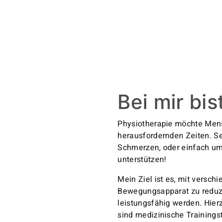
Bei mir bi
Physiotherapie möchte Mens
herausfordernden Zeiten. Se
Schmerzen, oder einfach um 
unterstützen!
Mein Ziel ist es, mit vers
Bewegungsapparat zu reduzie
leistungsfähig werden. Hier
sind medizinische Training